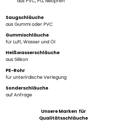
aus PVC, PU, Neopren
Saugschläuche
aus Gummi oder PVC
Gummischläuche
für Luft, Wasser und Öl
Heißwasserschläuche
aus Silikon
PE
-Rohr
für unterirdische Verlegung
Sonderschläuche
auf Anfrage
Unsere Marken für
Qualitätsschläuche