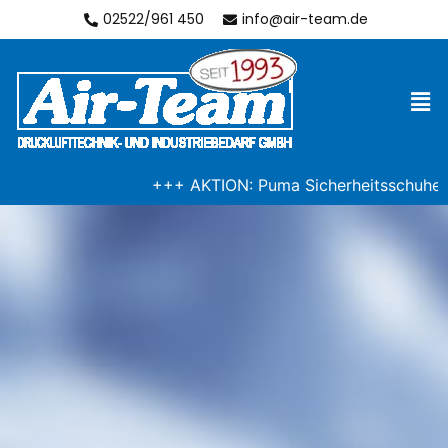
02522/961 450
info@air-team.de
+++ AKTION: Puma Sicherheitsschuhe - top 